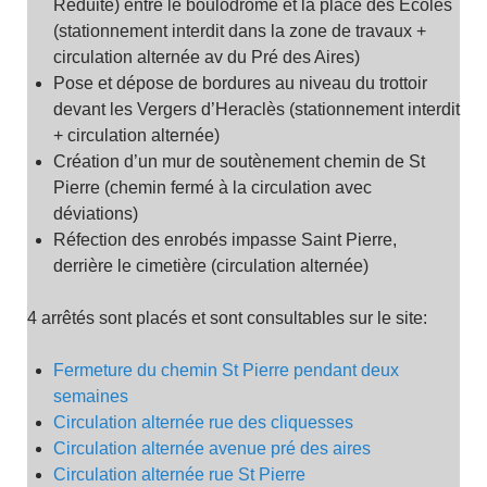
Réduite) entre le boulodrome et la place des Écoles
(stationnement interdit dans la zone de travaux +
circulation alternée av du Pré des Aires)
Pose et dépose de bordures au niveau du trottoir
devant les Vergers d’Heraclès (stationnement interdit
+ circulation alternée)
Création d’un mur de soutènement chemin de St
Pierre (chemin fermé à la circulation avec
déviations)
Réfection des enrobés impasse Saint Pierre,
derrière le cimetière (circulation alternée)
4 arrêtés sont placés et sont consultables sur le site:
Fermeture du chemin St Pierre pendant deux
semaines
Circulation alternée rue des cliquesses
Circulation alternée avenue pré des aires
Circulation alternée rue St Pierre