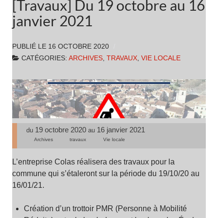
[Travaux] Du 19 octobre au 16
janvier 2021
PUBLIÉ LE
16 OCTOBRE 2020
CATÉGORIES:
ARCHIVES
,
TRAVAUX
,
VIE LOCALE
19 octobre 2020
16 janvier 2021
du
au
Archives
travaux
Vie locale
L’entreprise Colas réalisera des travaux pour la
commune qui s’étaleront sur la période du 19/10/20 au
16/01/21.
Création d’un trottoir PMR (Personne à Mobilité