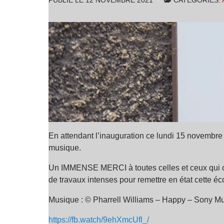
PUBLIÉ LE
12 NOVEMBRE 2021
CATÉGORIES:
En attendant l’inauguration ce lundi 15 novembre
musique.
Un IMMENSE MERCI à toutes celles et ceux qui ont
de travaux intenses pour remettre en état cette é
Musique : © Pharrell Williams – Happy – Sony M
https://fb.watch/9ehXmcUfl_/