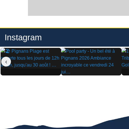
Instagram
‹
▶
▶
▶