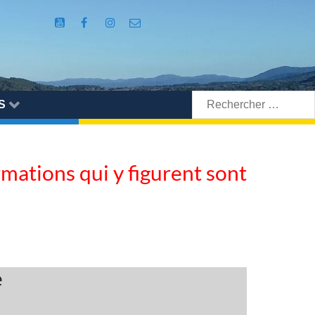
Rechercher:
S
ormations qui y figurent sont
e