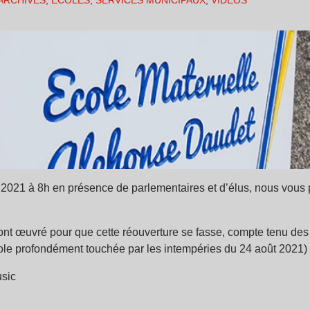
ARCHIVES
,
ÉCOLES
,
SERVICES MUNICIPAUX
,
VIDÉOS
 2021 à 8h en présence de parlementaires et d’élus, nous vous p
 œuvré pour que cette réouverture se fasse, compte tenu des c
cole profondément touchée par les intempéries du 24 août 2021)
usic