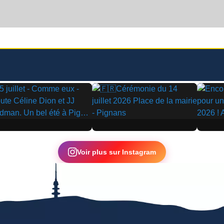
▶
▶
Voir plus sur Instagram