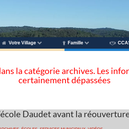
Votre Village
Famille
CCA
dans la catégorie archives. Les inf
certainement dépassées
l’école Daudet avant la réouvertur