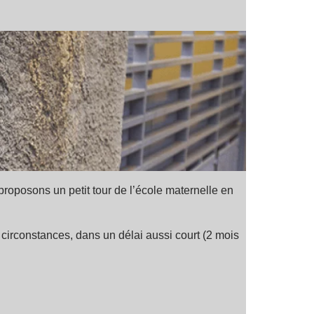
roposons un petit tour de l’école maternelle en
irconstances, dans un délai aussi court (2 mois