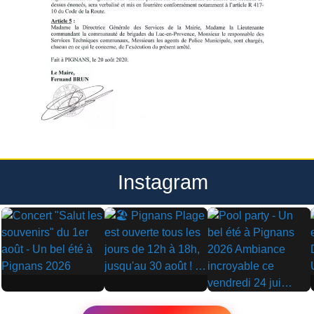
Instagram
▶
▶
▶