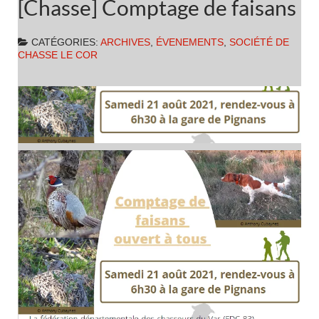
[Chasse] Comptage de faisans
CATÉGORIES:
ARCHIVES
,
ÉVENEMENTS
,
SOCIÉTÉ DE
CHASSE LE COR