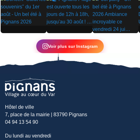
▶
▶
▶
Voir plus sur Instagram
Hôtel de ville
7, place de la mairie | 83790 Pignans
04 94 13 54 90
Du lundi au vendredi