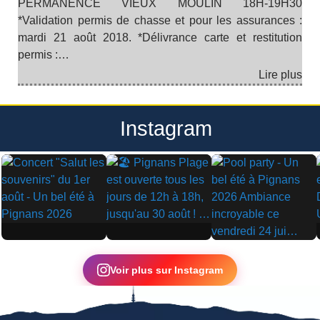
PERMANENCE VIEUX MOULIN 18H-19H30
*Validation permis de chasse et pour les assurances :
mardi 21 août 2018. *Délivrance carte et restitution
permis :…
Lire plus
Instagram
▶
▶
▶
Voir plus sur Instagram