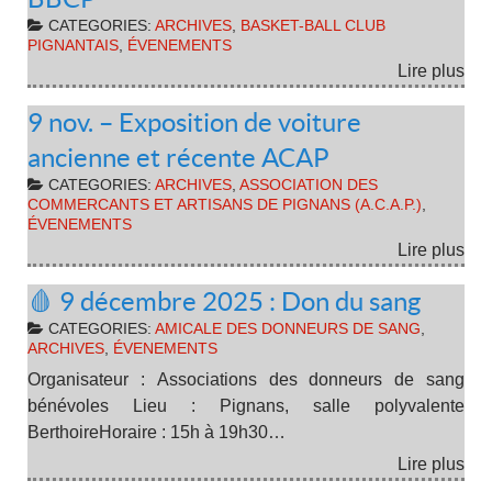
CATEGORIES:
ARCHIVES
,
BASKET-BALL CLUB
PIGNANTAIS
,
ÉVENEMENTS
Lire plus
9 nov. – Exposition de voiture
ancienne et récente ACAP
CATEGORIES:
ARCHIVES
,
ASSOCIATION DES
COMMERCANTS ET ARTISANS DE PIGNANS (A.C.A.P.)
,
ÉVENEMENTS
Lire plus
🩸 9 décembre 2025 : Don du sang
CATEGORIES:
AMICALE DES DONNEURS DE SANG
,
ARCHIVES
,
ÉVENEMENTS
Organisateur : Associations des donneurs de sang
bénévoles Lieu : Pignans, salle polyvalente
BerthoireHoraire : 15h à 19h30…
Lire plus