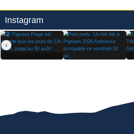
Instagram
‹
▶
▶
▶