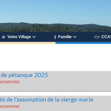
Votre Village
Famille
CCA
s de pétanque 2025
SOCIATIONS
té de l’assomption de la vierge marie
SOCIATIONS