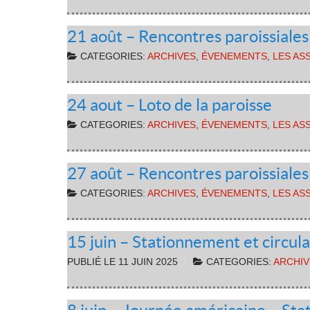
21 août – Rencontres paroissiale
CATEGORIES:
ARCHIVES
,
ÉVENEMENTS
,
LES AS
24 aout – Loto de la paroisse
CATEGORIES:
ARCHIVES
,
ÉVENEMENTS
,
LES AS
27 août – Rencontres paroissiale
CATEGORIES:
ARCHIVES
,
ÉVENEMENTS
,
LES AS
15 juin – Stationnement et circul
PUBLIÉ LE
11 JUIN 2025
CATEGORIES:
ARCHIV