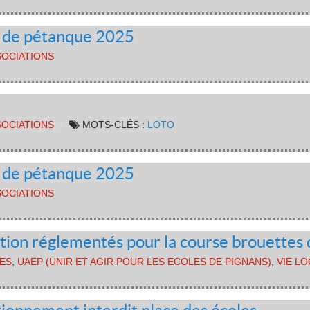
s de pétanque 2025
SOCIATIONS
SOCIATIONS
MOTS-CLÉS :
LOTO
s de pétanque 2025
SOCIATIONS
ation réglementés pour la course brouettes
ES
,
UAEP (UNIR ET AGIR POUR LES ECOLES DE PIGNANS)
,
VIE L