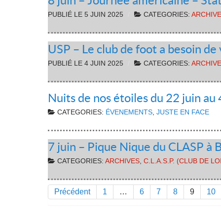
8 juin – Journée américaine – Sta
PUBLIÉ LE
5 JUIN 2025
CATEGORIES:
ARCHIV
USP – Le club de foot a besoin de
PUBLIÉ LE
4 JUIN 2025
CATEGORIES:
ARCHIV
Nuits de nos étoiles du 22 juin au 4
CATEGORIES:
ÉVENEMENTS
,
JUSTE EN FACE
7 juin – Pique Nique du CLASP à 
CATEGORIES:
ARCHIVES
,
C.L.A.S.P. (CLUB DE L
Précédent
1
…
6
7
8
9
10