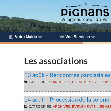
Votre Mairie
Vos Services
Les associations
13 août – Rencontres paroissiale
CATEGORIES:
ARCHIVES
,
ÉVENEMENTS
,
LES AS
14 août – Procession de la solenni
CATEGORIES:
ARCHIVES
,
ÉVENEMENTS
,
LES AS