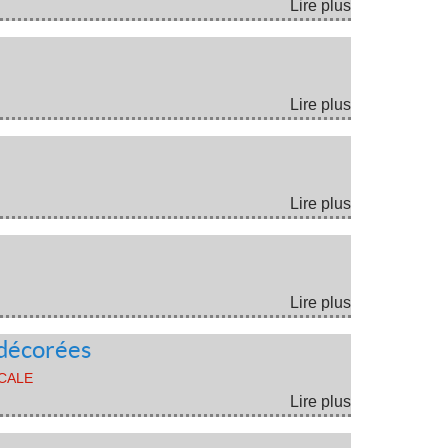
Lire plus
Lire plus
Lire plus
Lire plus
 décorées
OCALE
Lire plus