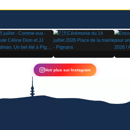
▶
▶
Voir plus sur Instagram