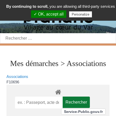
By continuing to scroll,
you are allowing all third-party services
✓ OK, accept all
Personalize
Rechercher:
Mes démarches > Associations
Associations
F10696
Service-Public.gouv.fr