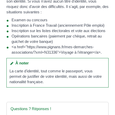
son identité. Si vous n'avez aucun titre d'identité, vous
risquez donc d'avoir des difficultés. Il s'agit, par exemple, des
situations suivantes :
Examen ou concours
Inscription à France Travail (anciennement Pôle emploi)
Inscription sur les listes électorales et vote aux élections
Opérations bancaires (paiement par chèque, retrait au
guichet de votre banque)
<a href="https://www.pignans.fr/mes-demarches-
associations/?xml=N31336">Voyage à l'étranger</a>.
À noter
La carte d'identité, tout comme le passeport, vous
permet de justifier de votre identité, mais aussi de votre
nationalité française.
Questions ? Réponses !