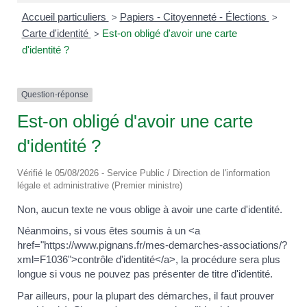
Accueil particuliers
Papiers - Citoyenneté - Élections
>
>
Carte d'identité
Est-on obligé d'avoir une carte
>
d'identité ?
Question-réponse
Est-on obligé d'avoir une carte
d'identité ?
Vérifié le 05/08/2026 - Service Public / Direction de l'information
légale et administrative (Premier ministre)
Non, aucun texte ne vous oblige à avoir une carte d'identité.
Néanmoins, si vous êtes soumis à un <a
href="https://www.pignans.fr/mes-demarches-associations/?
xml=F1036">contrôle d'identité</a>, la procédure sera plus
longue si vous ne pouvez pas présenter de titre d'identité.
Par ailleurs, pour la plupart des démarches, il faut prouver