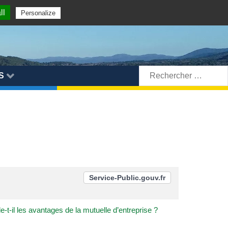
ll
Personalize
Rechercher:
S
Service-Public.gouv.fr
-t-il les avantages de la mutuelle d’entreprise ?