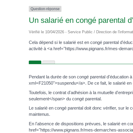
Question-réponse
Un salarié en congé parental d’
Vérifié le 10/04/2026 - Service Public / Direction de l'informa
Cela dépend si le salarié est en congé parental d'éd
activité à <a href="https://www.pignans.fr/mes-demar
Pendant la durée de son congé parental d'éducation à 
xml=F21050">suspendu</a>. De ce fait, le salarié en 
Toutefois, le contrat d'adhésion à la mutuelle d'entre
seulement</span> du congé parental.
Le salarié en congé parental doit donc vérifier, sur le 
maintenus.
En l'absence de dispositions prévues, le salarié en
href="https://www.pignans.fr/mes-demarches-associa