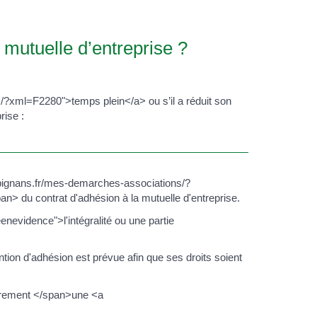
 mutuelle d’entreprise ?
s/?xml=F2280">temps plein</a> ou s’il a réduit son
rise :
ww.pignans.fr/mes-demarches-associations/?
> du contrat d'adhésion à la mutuelle d'entreprise.
enevidence">l'intégralité ou une partie
ention d'adhésion est prévue afin que ses droits soient
airement </span>une <a