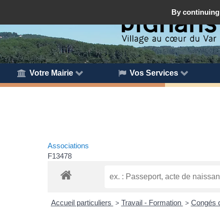
By continuing 
Votre Mairie
Vos Services
Associations
F13478
Accueil particuliers
Travail - Formation
Congés d
>
>