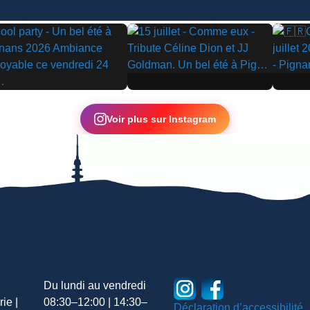
▶
▶
Voir plus sur Instagram
Du lundi au vendredi
ie |
08:30–12:00 | 14:30–
Déclaration d’accessibilité