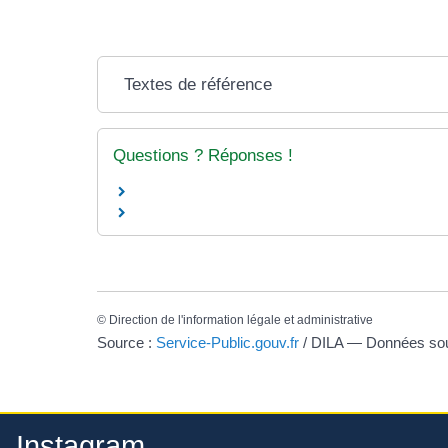
Textes de référence
Questions ? Réponses !
©
Direction de l'information légale et administrative
Source :
Service-Public.gouv.fr
/ DILA — Données s
Instagram