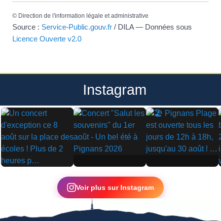
©
Direction de l'information légale et administrative
Source :
Service-Public.gouv.fr
/ DILA — Données sous
Licence Ouverte v2.0
Instagram
▶
▶
▶
Voir plus sur Instagram