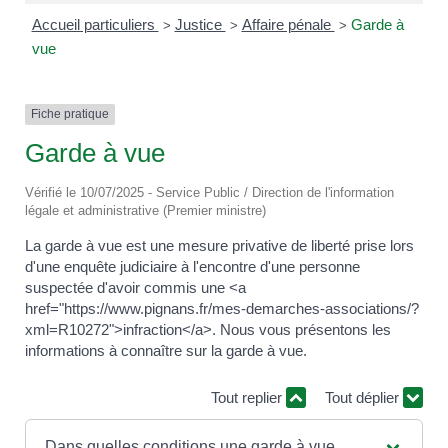
Accueil particuliers
Justice
Affaire pénale
Garde à
>
>
>
vue
Fiche pratique
Garde à vue
Vérifié le 10/07/2025 - Service Public / Direction de l'information
légale et administrative (Premier ministre)
La garde à vue est une mesure privative de liberté prise lors
d'une enquête judiciaire à l'encontre d'une personne
suspectée d'avoir commis une <a
href="https://www.pignans.fr/mes-demarches-associations/?
xml=R10272">infraction</a>. Nous vous présentons les
informations à connaître sur la garde à vue.
Tout replier
Tout déplier
Dans quelles conditions une garde à vue