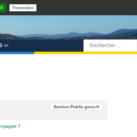
ll
Personalize
Rechercher:
S
Service-Public.gouv.fr
ompagnie ?