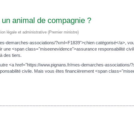
 a un animal de compagnie ?
tion légale et administrative (Premier ministre)
/mes-demarches-associations/?xml=F1839">chien catégorisé</a>, v
r une <span class="miseenevidence">assurance responsabilité civil
 des tiers.
utre <a href="https://www.pignans.fr/mes-demarches-association
responsabilité civile. Mais vous êtes financièrement <span class=