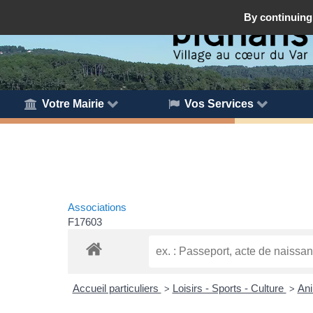
By continuing 
Votre Mairie
Vos Services
Associations
F17603
Accueil particuliers
Loisirs - Sports - Culture
An
>
>