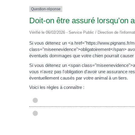
Question-réponse
Doit-on être assuré lorsqu’on
Vérifié le 06/02/2026 - Service Public / Direction de l'informa
Si vous détenez un <a href="https://www.pignans.fr
class="miseenevidence">obligatoirement</span> avoi
éventuels dommages que votre chien pourrait causer à
Si vous détenez un <span class="miseenevidence">a
vous n'avez pas l'obligation d'avoir une assurance 
éventuellement causés par votre animal à un tiers.
Voici les règles à connaître :