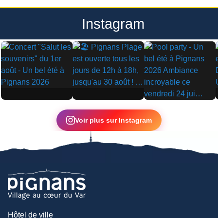
Instagram
▶
▶
▶
Voir plus sur Instagram
Hôtel de ville