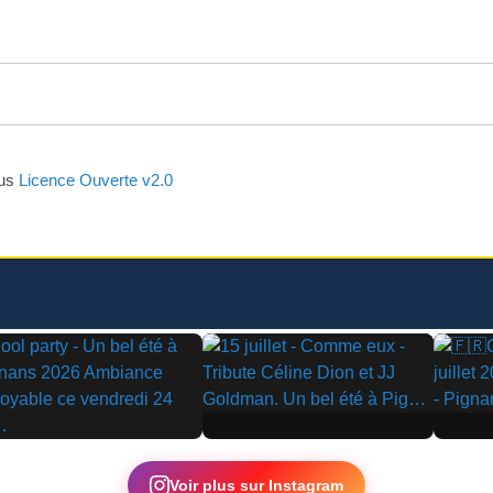
ous
Licence Ouverte v2.0
▶
▶
Voir plus sur Instagram