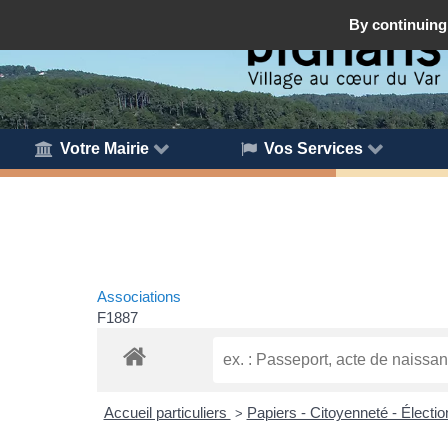
By continuing 
Votre Mairie
Vos Services
Associations
F1887
Accueil particuliers
Papiers - Citoyenneté - Électi
>