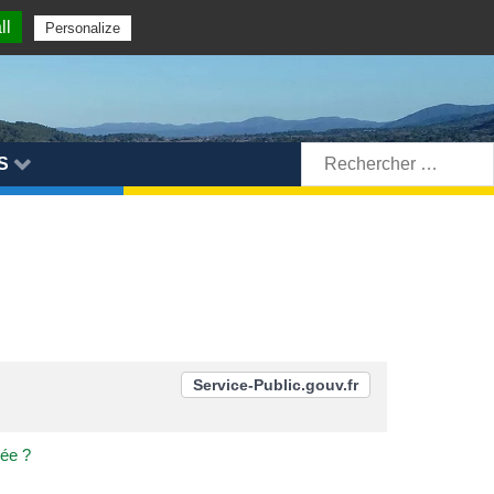
ll
Personalize
Rechercher:
S
Service-Public.gouv.fr
ée ?