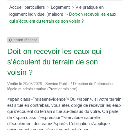
Accueil particuliers
Logement
Vie pratique en
>
>
logement individuel (maison)
Doit-on recevoir les eaux
>
qui s'écoulent du terrain de son voisin ?
Question-réponse
Doit-on recevoir les eaux qui
s'écoulent du terrain de son
voisin ?
Vérifié le 29/05/2026 - Service Public / Direction de l'information
légale et administrative (Premier ministre)
<span class="miseenevidence">Oui</span>, si votre terrain
est situé en contrebas, vous êtes obligé de recevoir les eaux
qui s'écoulent du terrain situé au-dessus du vôtre. On parle
de <span class="expression">servitude naturelle
d’écoulement des eaux</span>. L’obligation s’applique
uniquement lorsque l’écoulement est <span