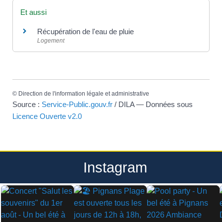
Et aussi
Récupération de l'eau de pluie
Logement
©
Direction de l'information légale et administrative
Source :
Service-Public.gouv.fr
/ DILA — Données sous
Licence Ouverte v2.0
Instagram