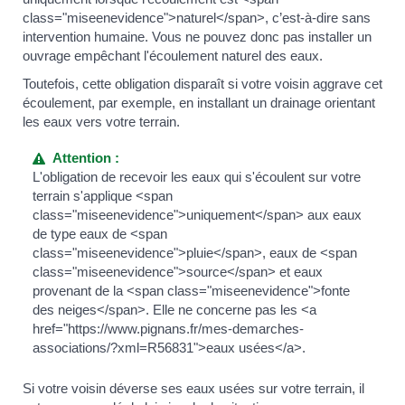
class="miseenevidence">naturel</span>, c’est-à-dire sans
intervention humaine. Vous ne pouvez donc pas installer un
ouvrage empêchant l'écoulement naturel des eaux.
Toutefois, cette obligation disparaît si votre voisin aggrave cet
écoulement, par exemple, en installant un drainage orientant
les eaux vers votre terrain.
Attention :
L'obligation de recevoir les eaux qui s'écoulent sur votre
terrain s'applique <span
class="miseenevidence">uniquement</span> aux eaux
de type eaux de <span
class="miseenevidence">pluie</span>, eaux de <span
class="miseenevidence">source</span> et eaux
provenant de la <span class="miseenevidence">fonte
des neiges</span>. Elle ne concerne pas les <a
href="https://www.pignans.fr/mes-demarches-
associations/?xml=R56831">eaux usées</a>.
Si votre voisin déverse ses eaux usées sur votre terrain, il