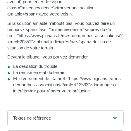
avocat) pour tenter de <span
class="miseenevidence">trouver une solution
amiable</span> avec votre voisin.
Si la solution amiable n’aboutit pas, vous pouvez faire un
recours <span class="miseenevidence">auprès du <a
href="https://www.pignans.fr/mes-demarches-associations/?
xml=F20851">tribunal judiciaire</a></span> du lieu de
situation de votre terrain.
Devant le tribunal, vous pouvez demander
La cessation du trouble
La remise en état du terrain
Et le versement de <a href="https://www.pignans.fr/mes-
demarches-associations/?xml=R12532">dommages et
intérêts</a> pour réparer votre préjudice.
Textes de référence