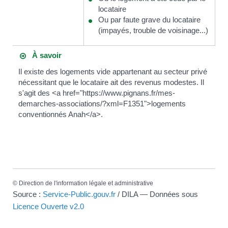
locataire
Ou par faute grave du locataire
(impayés, trouble de voisinage...)
À savoir
Il existe des logements vide appartenant au secteur privé
nécessitant que le locataire ait des revenus modestes. Il
s'agit des <a href="https://www.pignans.fr/mes-
demarches-associations/?xml=F1351">logements
conventionnés Anah</a>.
©
Direction de l'information légale et administrative
Source :
Service-Public.gouv.fr
/ DILA — Données sous
Licence Ouverte v2.0