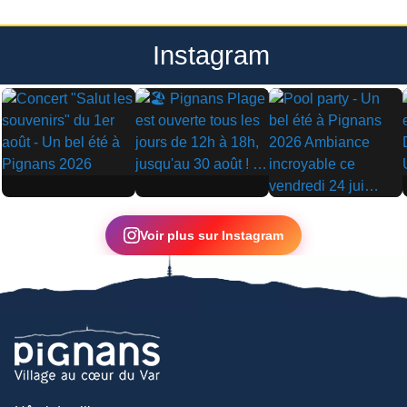
Instagram
▶
▶
▶
Voir plus sur Instagram