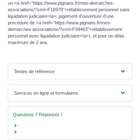
un <a href="https://www.pignans.fr/mes-demarches-
associations/?xml=F16978">rétablissement personnel sans
liquidation judiciaire</a>, jugement d'ouverture d'une
procédure de <a href="https://www.pignans.fr/mes-
demarches-associations/?xml=F34463">rétablissement
personnel avec liquidation judiciaire</a>), et pour un délai
maximum de 2 ans.
Textes de référence
Services en ligne et formulaires
Questions ? Réponses !