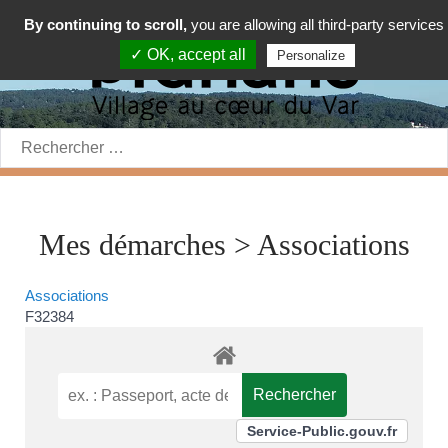
By continuing to scroll,
you are allowing all third-party services
✓ OK, accept all
Personalize
Rechercher:
Mes démarches > Associations
Associations
F32384
Service-Public.gouv.fr