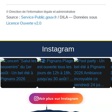
©
Direction de l'information légale et administrative
Source :
Service-Public.gouv.fr
/ DILA — Données sous
Licence Ouverte v2.0
Instagram
▶
▶
▶
Voir plus sur Instagram