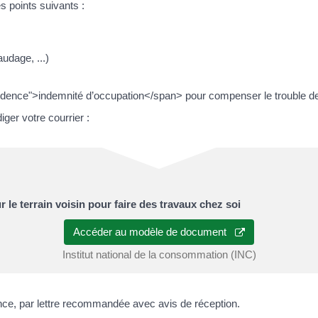
es points suivants :
udage, ...)
idence">indemnité d’occupation</span> pour compenser le trouble de 
ger votre courrier :
 le terrain voisin pour faire des travaux chez soi
Accéder au modèle de document
Institut national de la consommation (INC)
ence, par lettre recommandée avec avis de réception.