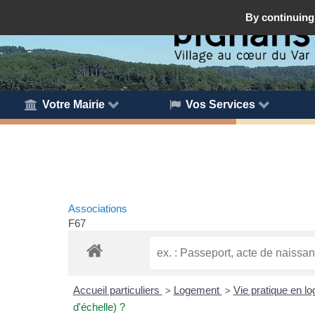
By continuing 
Votre Mairie
Vos Services
Associations
F67
Accueil particuliers
Logement
Vie pratique en l
>
>
d'échelle) ?