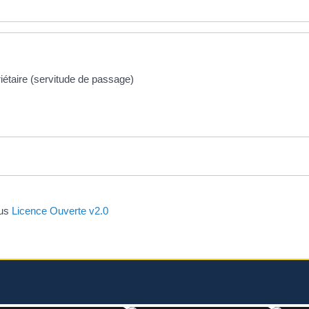
riétaire (servitude de passage)
ous
Licence Ouverte v2.0