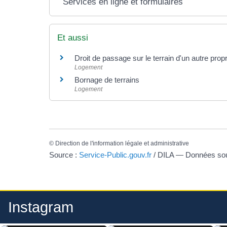
Services en ligne et formulaires
Et aussi
Droit de passage sur le terrain d'un autre prop
Logement
Bornage de terrains
Logement
©
Direction de l'information légale et administrative
Source :
Service-Public.gouv.fr
/ DILA — Données s
Instagram