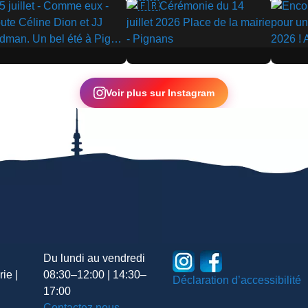
▶
▶
Voir plus sur Instagram
Du lundi au vendredi
ie |
08:30–12:00 | 14:30–
Déclaration d’accessibilité
17:00
Contactez nous