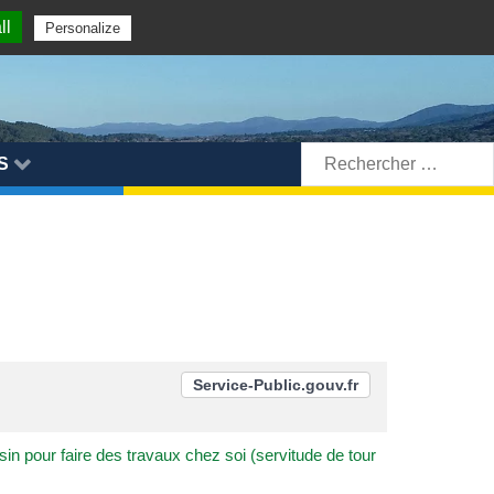
ll
Personalize
Rechercher:
S
Service-Public.gouv.fr
sin pour faire des travaux chez soi (servitude de tour