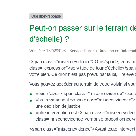
Question-réponse
Peut-on passer sur le terrain d
d'échelle) ?
Vérifié le 17/02/2026 - Service Public / Direction de l'informa
<span class="miseenevidence">Oui</span>, vous pouvez
class="expression">servitude de tour d’échelle</span
votre bien. Ce droit n’est pas prévu par la loi, il relè
Vous pouvez accéder au terrain de votre voisin si vou
Vous n’avez <span class="miseenevidence">pas d’a
Vos travaux sont <span class="miseenevidence">ind
une décision de justice
Votre intervention est <span class="miseenevide
class="miseenevidence">emprise proportionnée</span
<span class="miseenevidence">Avant toute interventio