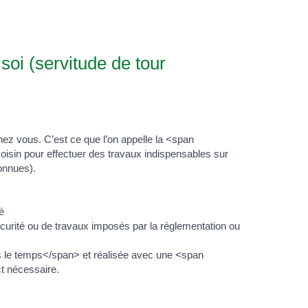
soi (servitude de tour
ez vous. C’est ce que l’on appelle la <span
isin pour effectuer des travaux indispensables sur
connues).
é
curité ou de travaux imposés par la réglementation ou
 le temps</span> et réalisée avec une <span
ct nécessaire.