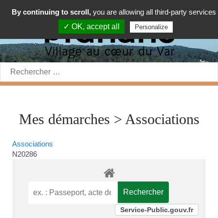
By continuing to scroll,
you are allowing all third-party services
✓ OK, accept all
Personalize
Rechercher:
Mes démarches > Associations
Associations
N20286
Service-Public.gouv.fr