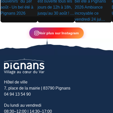
▶
▶
▶
Voir plus sur Instagram
Hôtel de ville
7, place de la mairie | 83790 Pignans
04 94 13 54 90
Du lundi au vendredi
08:30–12:00 | 14:30–17:00