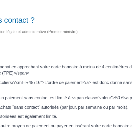
 contact ?
tion légale et administrative (Premier ministre)
achat en approchant votre carte bancaire à moins de 4 centimètres d'
ue (TPE)</span>.
culiers/?xml=R48716">L'ordre de paiement</a> est donc donné sans 
n paiement sans contact est limité à <span class="valeur">50 €</sp
hats "sans contact" autorisés (par jour, par semaine ou par mois).
orisées est également limité.
n autre moyen de paiement ou payer en insérant votre carte bancaire 