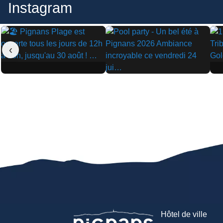
Instagram
‹
▶
▶
▶
Hôtel de ville