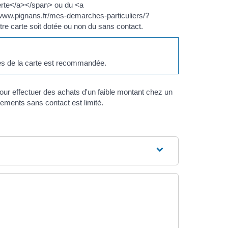
erte</a></span> ou du <a
www.pignans.fr/mes-demarches-particuliers/?
re carte soit dotée ou non du sans contact.
ées de la carte est recommandée.
our effectuer des achats d'un faible montant chez un
ements sans contact est limité.