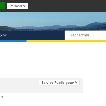
ll
Personalize
Rechercher:
S
Service-Public.gouv.fr
 ?