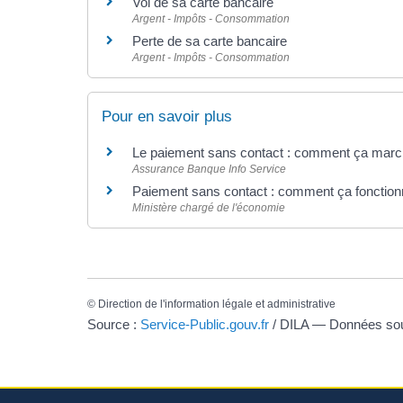
Vol de sa carte bancaire
Argent - Impôts - Consommation
Perte de sa carte bancaire
Argent - Impôts - Consommation
Pour en savoir plus
Le paiement sans contact : comment ça mar
Assurance Banque Info Service
Paiement sans contact : comment ça fonctio
Ministère chargé de l'économie
©
Direction de l'information légale et administrative
Source :
Service-Public.gouv.fr
/ DILA — Données s