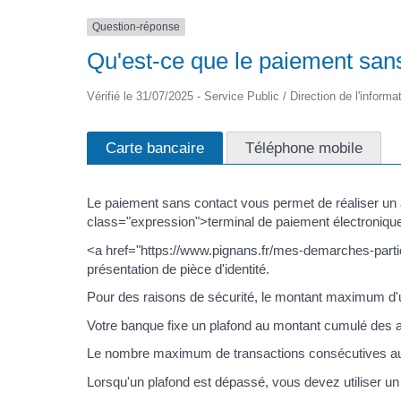
Question-réponse
Qu'est-ce que le paiement sans
Vérifié le 31/07/2025 - Service Public / Direction de l'informa
Carte bancaire
Téléphone mobile
Le paiement sans contact vous permet de réaliser un 
class="expression">terminal de paiement électroniq
<a href="https://www.pignans.fr/mes-demarches-parti
présentation de pièce d'identité.
Pour des raisons de sécurité, le montant maximum d'u
Votre banque fixe un plafond au montant cumulé des ac
Le nombre maximum de transactions consécutives aut
Lorsqu'un plafond est dépassé, vous devez utiliser u