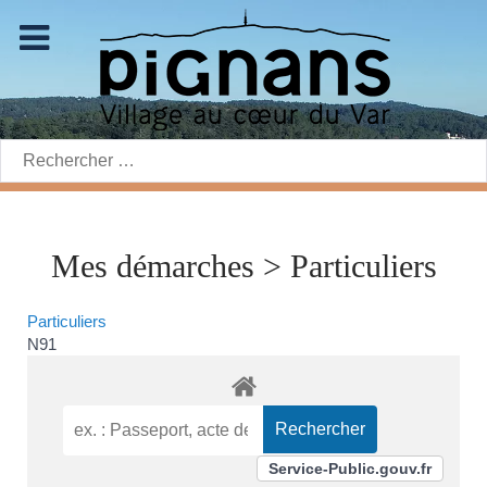
Rechercher:
Mes démarches > Particuliers
Particuliers
N91
Service-Public.gouv.fr