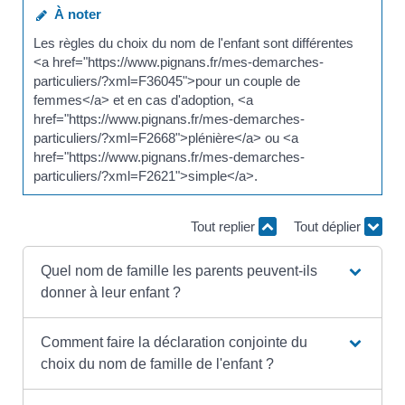
À noter
Les règles du choix du nom de l'enfant sont différentes
<a href="https://www.pignans.fr/mes-demarches-
particuliers/?xml=F36045">pour un couple de
femmes</a> et en cas d'adoption, <a
href="https://www.pignans.fr/mes-demarches-
particuliers/?xml=F2668">plénière</a> ou <a
href="https://www.pignans.fr/mes-demarches-
particuliers/?xml=F2621">simple</a>.
Tout replier
Tout déplier
Quel nom de famille les parents peuvent-ils
donner à leur enfant ?
Comment faire la déclaration conjointe du
choix du nom de famille de l'enfant ?