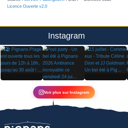
Licence Ouverte v2.0
Instagram
▶
▶
▶
Voir plus sur Instagram