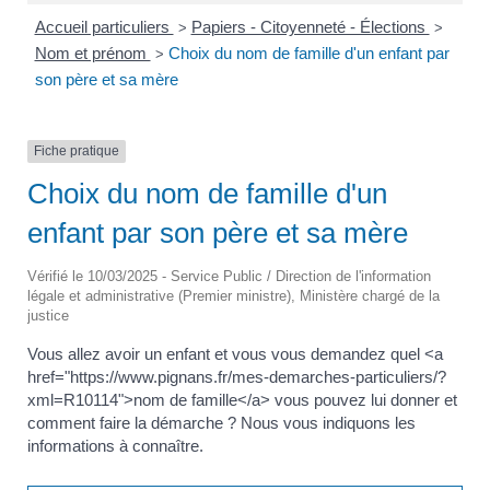
Accueil particuliers
Papiers - Citoyenneté - Élections
>
>
Nom et prénom
Choix du nom de famille d'un enfant par
>
son père et sa mère
Fiche pratique
Choix du nom de famille d'un
enfant par son père et sa mère
Vérifié le 10/03/2025 - Service Public / Direction de l'information
légale et administrative (Premier ministre), Ministère chargé de la
justice
Vous allez avoir un enfant et vous vous demandez quel <a
href="https://www.pignans.fr/mes-demarches-particuliers/?
xml=R10114">nom de famille</a> vous pouvez lui donner et
comment faire la démarche ? Nous vous indiquons les
informations à connaître.