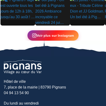
▶
▶
▶
Voir plus sur Instagram
Hôtel de ville
7, place de la mairie | 83790 Pignans
04 94 13 54 90
Du lundi au vendredi