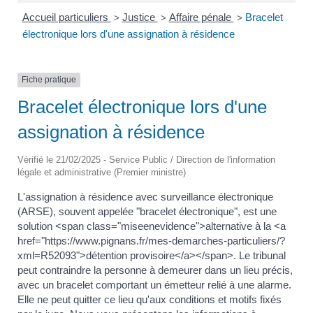
Accueil particuliers
Justice
Affaire pénale
Bracelet
>
>
>
électronique lors d'une assignation à résidence
Fiche pratique
Bracelet électronique lors d'une
assignation à résidence
Vérifié le 21/02/2025 - Service Public / Direction de l'information
légale et administrative (Premier ministre)
L'assignation à résidence avec surveillance électronique
(ARSE), souvent appelée "bracelet électronique", est une
solution <span class="miseenevidence">alternative à la <a
href="https://www.pignans.fr/mes-demarches-particuliers/?
xml=R52093">détention provisoire</a></span>. Le tribunal
peut contraindre la personne à demeurer dans un lieu précis,
avec un bracelet comportant un émetteur relié à une alarme.
Elle ne peut quitter ce lieu qu'aux conditions et motifs fixés