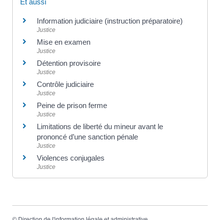
Et aussi
Information judiciaire (instruction préparatoire)
Justice
Mise en examen
Justice
Détention provisoire
Justice
Contrôle judiciaire
Justice
Peine de prison ferme
Justice
Limitations de liberté du mineur avant le
prononcé d’une sanction pénale
Justice
Violences conjugales
Justice
©
Direction de l'information légale et administrative