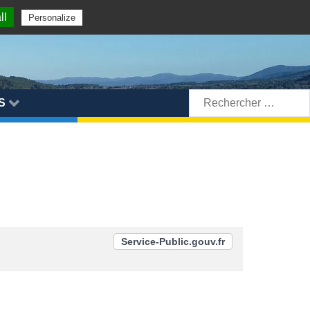
ll
Personalize
Rechercher:
S
Service-Public.gouv.fr