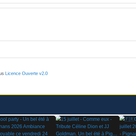
ous
Licence Ouverte v2.0