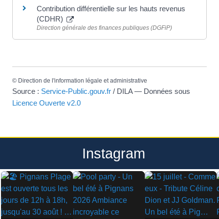
Contribution différentielle sur les hauts revenus
(CDHR)
Direction générale des finances publiques (DGFiP)
©
Direction de l'information légale et administrative
Source :
Service-Public.gouv.fr
/ DILA — Données sous
Licence Ouverte v2.0
Instagram