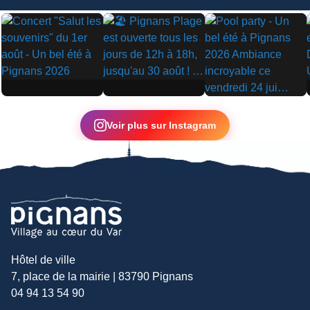
▶
▶
▶
Voir plus sur Instagram
Hôtel de ville
7, place de la mairie | 83790 Pignans
04 94 13 54 90