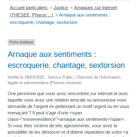
Accueil particuliers
Justice
Arnaques sur internet
>
>
(THESEE, Pharos ...)
Arnaque aux sentiments :
>
escroquerie, chantage, sextorsion
Fiche pratique
Arnaque aux sentiments :
escroquerie, chantage, sextorsion
Vérifié le 18/03/2025 - Service Public / Direction de l'information
légale et administrative (Premier ministre)
Une personne que vous avez rencontrée sur internet et avec
laquelle vous avez une relation amicale ou amoureuse vous
demande de l'argent en prétextant un motif urgent ou en vous
menaçant ? Il peut s'agir d'une <span
class="miseenevidence">arnaque aux sentiments</span>.
Si vous êtes victime de tels agissements, vous avez la
possibilité de les dénoncer et d'obtenir réparation de votre <a