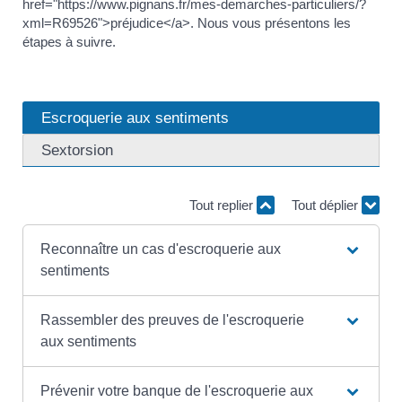
href="https://www.pignans.fr/mes-demarches-particuliers/?
xml=R69526">préjudice</a>. Nous vous présentons les
étapes à suivre.
Escroquerie aux sentiments
Sextorsion
Tout replier
Tout déplier
Reconnaître un cas d'escroquerie aux
sentiments
Rassembler des preuves de l'escroquerie
aux sentiments
Prévenir votre banque de l'escroquerie aux