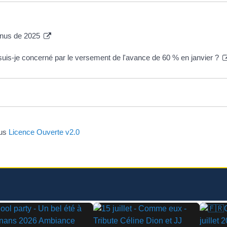
venus de 2025
, suis-je concerné par le versement de l'avance de 60 % en janvier ?
ous
Licence Ouverte v2.0