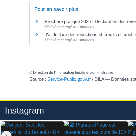
Pour en savoir plus
Brochure pratique 2026 - Déclaration des re
Ministère chargé des finances
J'ai déclaré des réductions et crédits d'impôt
Ministère chargé des finances
©
Direction de l'information légale et administrative
Source :
Service-Public.gouv.fr
/ DILA — Données s
Instagram
‹