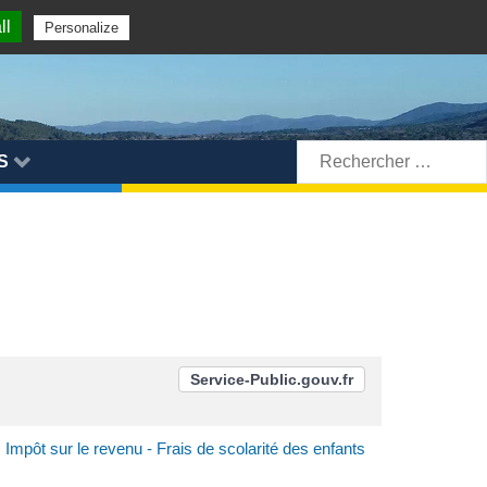
ll
Personalize
Rechercher:
S
Service-Public.gouv.fr
Impôt sur le revenu - Frais de scolarité des enfants
>