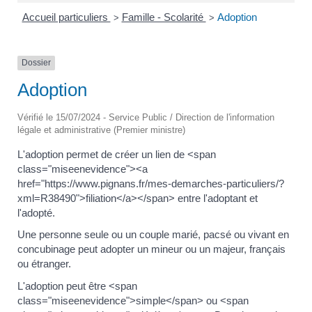
Accueil particuliers
Famille - Scolarité
Adoption
>
>
Dossier
Adoption
Vérifié le 15/07/2024 - Service Public / Direction de l'information
légale et administrative (Premier ministre)
L'adoption permet de créer un lien de <span
class="miseenevidence"><a
href="https://www.pignans.fr/mes-demarches-particuliers/?
xml=R38490">filiation</a></span> entre l'adoptant et
l'adopté.
Une personne seule ou un couple marié, pacsé ou vivant en
concubinage peut adopter un mineur ou un majeur, français
ou étranger.
L'adoption peut être <span
class="miseenevidence">simple</span> ou <span