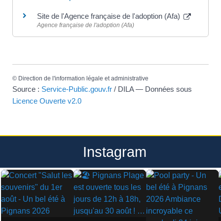
Site de l'Agence française de l'adoption (Afa)
Agence française de l'adoption (Afa)
©
Direction de l'information légale et administrative
Source :
Service-Public.gouv.fr
/ DILA — Données sous
Licence Ouverte v2.0
Instagram