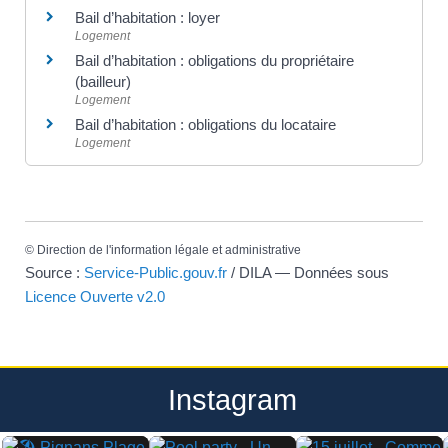
Bail d’habitation : loyer
Logement
Bail d’habitation : obligations du propriétaire
(bailleur)
Logement
Bail d’habitation : obligations du locataire
Logement
©
Direction de l'information légale et administrative
Source :
Service-Public.gouv.fr
/ DILA — Données sous
Licence Ouverte v2.0
Instagram