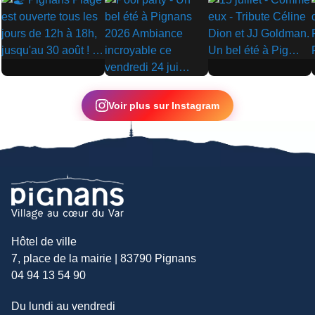
▶
▶
▶
Voir plus sur Instagram
Hôtel de ville
7, place de la mairie | 83790 Pignans
04 94 13 54 90
Du lundi au vendredi