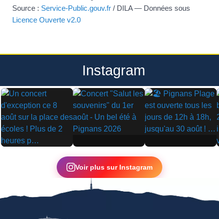
Source :
Service-Public.gouv.fr
/ DILA — Données sous
Licence Ouverte v2.0
Instagram
▶
▶
▶
Voir plus sur Instagram