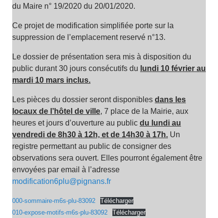
du Maire n° 19/2020 du 20/01/2020.
Ce projet de modification simplifiée porte sur la
suppression de l’emplacement reservé n°13.
Le dossier de présentation sera mis à disposition du
public durant 30 jours consécutifs du
lundi 10 février au
mardi 10 mars inclus.
Les pièces du dossier seront disponibles
dans les
locaux de l’hôtel de ville
, 7 place de la Mairie, aux
heures et jours d’ouverture au public
du lundi au
vendredi de 8h30 à 12h, et de 14h30 à 17h.
Un
registre permettant au public de consigner des
observations sera ouvert. Elles pourront également être
envoyées par email à l’adresse
modification6plu@pignans.fr
000-sommaire-m6s-plu-83092
Télécharger
010-expose-motifs-m6s-plu-83092
Télécharger