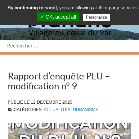
By continuing to scroll,
you are allowing all third-party services
✓ OK, accept all
Personalize
Rechercher:
Rapport d’enquête PLU –
modification n° 9
PUBLIÉ LE
12 DÉCEMBRE 2025
CATÉGORIES:
ACTUALITÉS
,
URBANISME