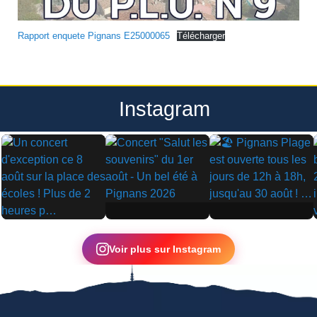
Rapport enquete Pignans E25000065
Télécharger
Instagram
▶
▶
▶
Voir plus sur Instagram