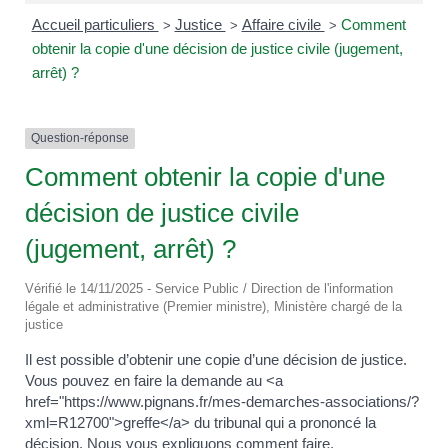
Accueil particuliers
Justice
Affaire civile
Comment
>
>
>
obtenir la copie d'une décision de justice civile (jugement,
arrêt) ?
Question-réponse
Comment obtenir la copie d'une
décision de justice civile
(jugement, arrêt) ?
Vérifié le 14/11/2025 - Service Public / Direction de l'information
légale et administrative (Premier ministre), Ministère chargé de la
justice
Il est possible d’obtenir une copie d’une décision de justice.
Vous pouvez en faire la demande au <a
href="https://www.pignans.fr/mes-demarches-associations/?
xml=R12700">greffe</a> du tribunal qui a prononcé la
décision. Nous vous expliquons comment faire.