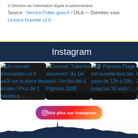
©
Direction de l'information légale et administrative
Source :
Service-Public.gouv.fr
/ DILA — Données sous
Licence Ouverte v2.0
Instagram
▶
▶
▶
Voir plus sur Instagram