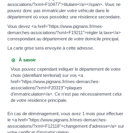
associations/?xml=F10477">titulaire</a></span>. Vous ne
pouvez donc pas immatriculer votre véhicule dans le
département où vous possédez une résidence secondaire.
Vous devez <a href="https://www.pignans.fr/mes-
demarches-associations/?xml=F19211">régler la taxe</a>
correspondant au département de votre domicile principal.
La carte grise sera envoyée à cette adresse.
À savoir
Vous pouvez cependant indiquer le département de votre
choix (identifiant territorial) sur vos <a
href="https://www.pignans.fr/mes-demarches-
associations/?xml=F20319">plaques
d'immatriculation</a>. Ce n'est pas nécessairement celui
de votre résidence principale.
En cas de déménagement, vous avez 1 mois pour effectuer
le <a href="https://www.pignans.fr/mes-demarches-
associations/?xml=F12118">changement d'adresse</a> sur
votre certificat d'immatriculation.