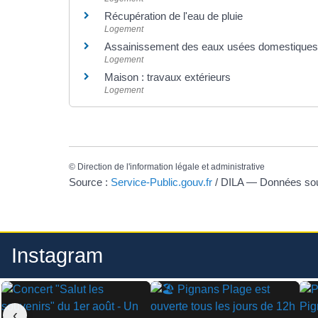
Récupération de l'eau de pluie
Logement
Assainissement des eaux usées domestiques
Logement
Maison : travaux extérieurs
Logement
©
Direction de l'information légale et administrative
Source :
Service-Public.gouv.fr
/ DILA — Données s
Instagram
‹