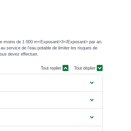
me de moins de 1 000 m<Exposant>3</Exposant> par an.
u service de l'eau potable de limiter les risques de
ous devez effectuer.
Tout replier
Tout déplier