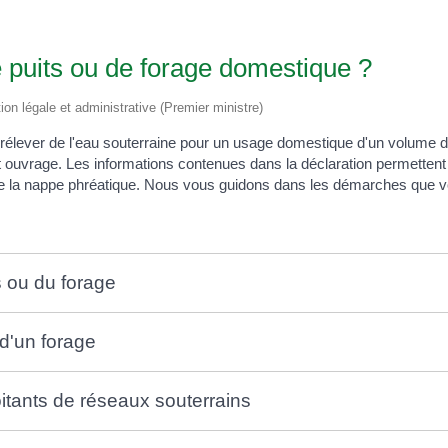
 puits ou de forage domestique ?
tion légale et administrative (Premier ministre)
ur prélever de l'eau souterraine pour un usage domestique d'un volu
 ouvrage. Les informations contenues dans la déclaration permettent a
de la nappe phréatique. Nous vous guidons dans les démarches que v
ts ou du forage
 d'un forage
itants de réseaux souterrains