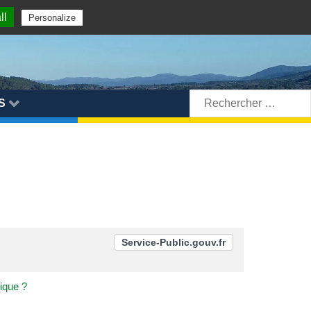
ll
Personalize
Rechercher:
S
Service-Public.gouv.fr
ique ?