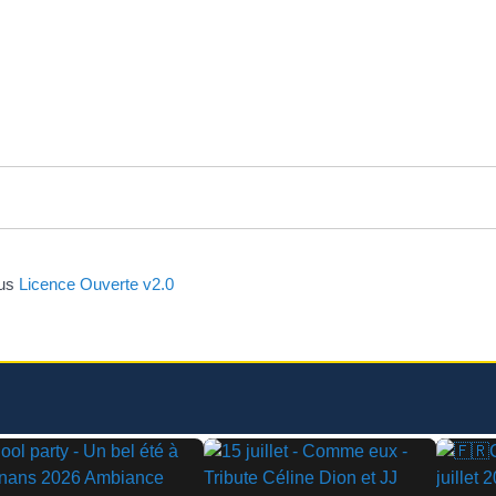
ous
Licence Ouverte v2.0