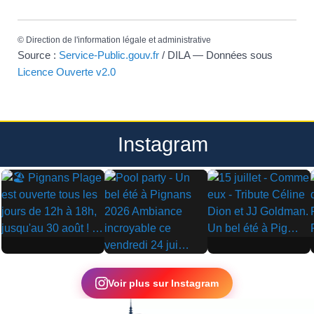
©
Direction de l'information légale et administrative
Source :
Service-Public.gouv.fr
/ DILA — Données sous
Licence Ouverte v2.0
Instagram
▶
▶
▶
Voir plus sur Instagram