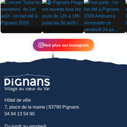
▶
▶
▶
Voir plus sur Instagram
Hôtel de ville
7, place de la mairie | 83790 Pignans
04 94 13 54 90
Du lundi au vendredi