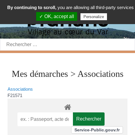
By continuing to scroll,
you are allowing all third-party services
✓ OK, accept all
Personalize
Rechercher:
Mes démarches > Associations
Associations
F21571
Service-Public.gouv.fr