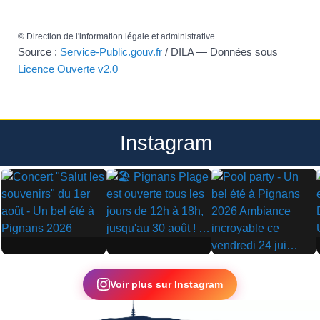
©
Direction de l'information légale et administrative
Source :
Service-Public.gouv.fr
/ DILA — Données sous
Licence Ouverte v2.0
Instagram
▶
▶
▶
Voir plus sur Instagram