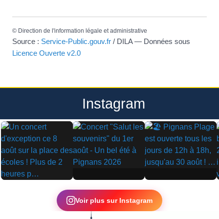
©
Direction de l'information légale et administrative
Source :
Service-Public.gouv.fr
/ DILA — Données sous
Licence Ouverte v2.0
Instagram
▶
▶
▶
Voir plus sur Instagram