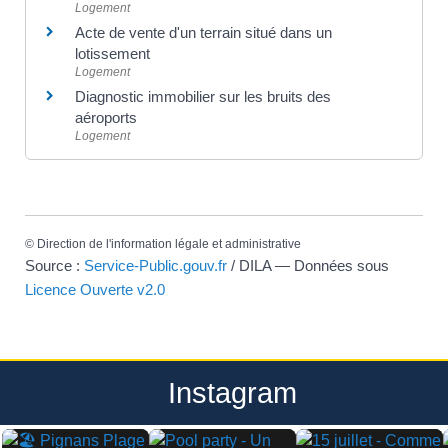
Logement
Acte de vente d'un terrain situé dans un
lotissement
Logement
Diagnostic immobilier sur les bruits des
aéroports
Logement
©
Direction de l'information légale et administrative
Source :
Service-Public.gouv.fr
/ DILA — Données sous
Licence Ouverte v2.0
Instagram