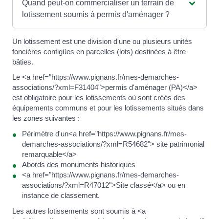
Quand peut-on commercialiser un terrain de
lotissement soumis à permis d'aménager ?
Un lotissement est une division d'une ou plusieurs unités
foncières contigües en parcelles (lots) destinées à être
bâties.
Le <a href="https://www.pignans.fr/mes-demarches-
associations/?xml=F31404">permis d'aménager (PA)</a>
est obligatoire pour les lotissements où sont créés des
équipements communs et pour les lotissements situés dans
les zones suivantes :
Périmètre d'un<a href="https://www.pignans.fr/mes-
demarches-associations/?xml=R54682"> site patrimonial
remarquable</a>
Abords des monuments historiques
<a href="https://www.pignans.fr/mes-demarches-
associations/?xml=R47012">Site classé</a> ou en
instance de classement.
Les autres lotissements sont soumis à <a