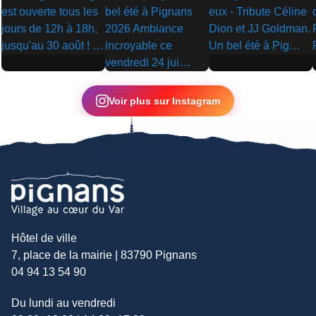
▶
▶
▶
Voir plus sur Instagram
Hôtel de ville
7, place de la mairie | 83790 Pignans
04 94 13 54 90
Du lundi au vendredi