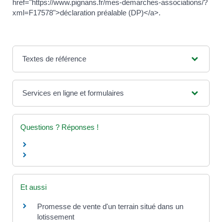
href="https://www.pignans.fr/mes-demarches-associations/?
xml=F17578">déclaration préalable (DP)</a>.
Textes de référence
Services en ligne et formulaires
Questions ? Réponses !
Et aussi
Promesse de vente d'un terrain situé dans un
lotissement