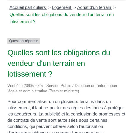
Accueil particuliers
Logement
Achat d'un terrain
>
>
>
Quelles sont les obligations du vendeur d'un terrain en
lotissement ?
Question-réponse
Quelles sont les obligations du
vendeur d'un terrain en
lotissement ?
Vérifié le 20/06/2025 - Service Public / Direction de l'information
légale et administrative (Premier ministre)
Pour commercialiser un ou plusieurs terrains dans un
lotissement, il faut respecter des règles destinées à protéger
les acquéreurs. La publicité et la conclusion de promesses et
de contrats de vente sont autorisées sous certaines
conditions, qui peuvent différer selon l'autorisation
d'urbanisme obtenue : le permis d'aménager ou la