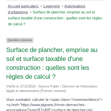
Accueil particuliers
Logement
Autorisations
>
>
d'urbanisme
Surface de plancher, emprise au sol et
>
surface taxable d'une construction : quelles sont les règles
de calcul ?
Question-réponse
Surface de plancher, emprise au
sol et surface taxable d'une
construction : quelles sont les
règles de calcul ?
Vérifié le 27/11/2024 - Service Public / Direction de l'information
légale et administrative (Premier ministre)
Vous souhaitez calculer la <span class="miseenevidence">
<a href="https://www.pignans.fr/mes-demarches-
associations/?xml=R11405">surface de plancher</a>