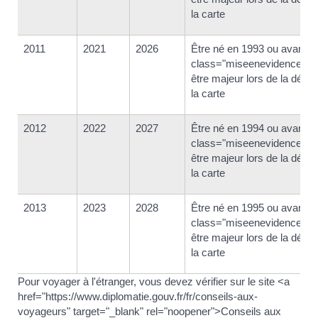
la carte
2011
2021
2026
Être né en 1993 ou avant 
class="miseenevidence">e
être majeur lors de la déliv
la carte
2012
2022
2027
Être né en 1994 ou avant 
class="miseenevidence">e
être majeur lors de la déliv
la carte
2013
2023
2028
Être né en 1995 ou avant 
class="miseenevidence">e
être majeur lors de la déliv
la carte
Pour voyager à l'étranger, vous devez vérifier sur le site <a
href="https://www.diplomatie.gouv.fr/fr/conseils-aux-
voyageurs" target="_blank" rel="noopener">Conseils aux