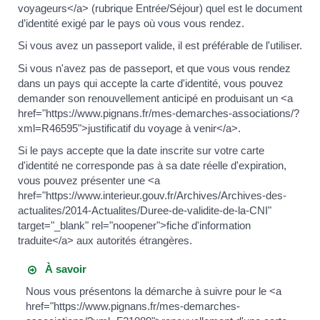
voyageurs</a> (rubrique Entrée/Séjour) quel est le document
d’identité exigé par le pays où vous vous rendez.
Si vous avez un passeport valide, il est préférable de l'utiliser.
Si vous n'avez pas de passeport, et que vous vous rendez
dans un pays qui accepte la carte d'identité, vous pouvez
demander son renouvellement anticipé en produisant un <a
href="https://www.pignans.fr/mes-demarches-associations/?
xml=R46595">justificatif du voyage à venir</a>.
Si le pays accepte que la date inscrite sur votre carte
d'identité ne corresponde pas à sa date réelle d'expiration,
vous pouvez présenter une <a
href="https://www.interieur.gouv.fr/Archives/Archives-des-
actualites/2014-Actualites/Duree-de-validite-de-la-CNI"
target="_blank" rel="noopener">fiche d'information
traduite</a> aux autorités étrangères.
À savoir
Nous vous présentons la démarche à suivre pour le <a
href="https://www.pignans.fr/mes-demarches-