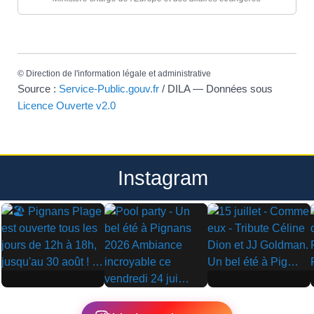
©
Direction de l'information légale et administrative
Source :
Service-Public.gouv.fr
/ DILA — Données sous
Licence Ouverte v2.0
Instagram
▶
▶
▶