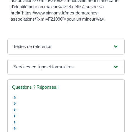
associations/?xml=F21089">renouvellement d'une carte
d'identité pour un majeur</a> et celle à suivre <a
href="https://www.pignans.fr/mes-demarches-
associations/?xml=F21090">pour un mineur</a>.
Textes de référence
Services en ligne et formulaires
Questions ? Réponses !