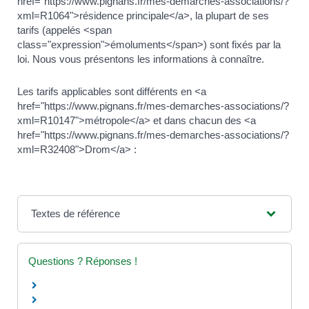
href="https://www.pignans.fr/mes-demarches-associations/?
xml=R1064">résidence principale</a>, la plupart de ses
tarifs (appelés <span
class="expression">émoluments</span>) sont fixés par la
loi. Nous vous présentons les informations à connaître.
Les tarifs applicables sont différents en <a
href="https://www.pignans.fr/mes-demarches-associations/?
xml=R10147">métropole</a> et dans chacun des <a
href="https://www.pignans.fr/mes-demarches-associations/?
xml=R32408">Drom</a> :
Textes de référence
Questions ? Réponses !