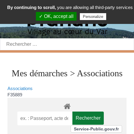
By continuing to scroll,
you are allowing all third-party services
✓ OK, accept all
Personalize
Rechercher:
Mes démarches > Associations
Associations
F35889
Service-Public.gouv.fr