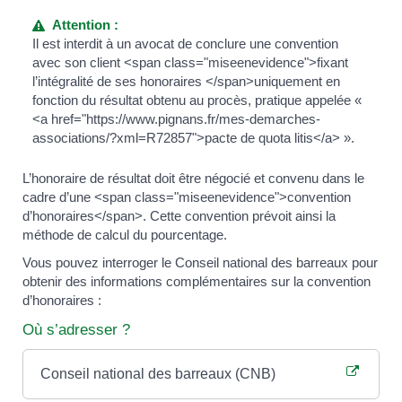
Attention :
Il est interdit à un avocat de conclure une convention
avec son client <span class="miseenevidence">fixant
l’intégralité de ses honoraires </span>uniquement en
fonction du résultat obtenu au procès, pratique appelée «
<a href="https://www.pignans.fr/mes-demarches-
associations/?xml=R72857">pacte de quota litis</a> ».
L’honoraire de résultat doit être négocié et convenu dans le
cadre d’une <span class="miseenevidence">convention
d’honoraires</span>. Cette convention prévoit ainsi la
méthode de calcul du pourcentage.
Vous pouvez interroger le Conseil national des barreaux pour
obtenir des informations complémentaires sur la convention
d’honoraires :
Où s’adresser ?
Conseil national des barreaux (CNB)