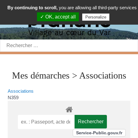
By continuing to scroll,
you are allowing all third-party services
✓ OK, accept all
Personalize
Rechercher:
Mes démarches > Associations
Associations
N359
Service-Public.gouv.fr