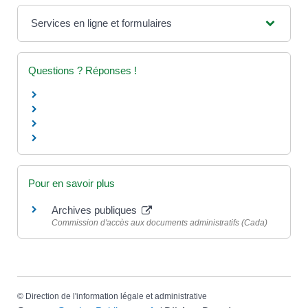
Services en ligne et formulaires
Questions ? Réponses !
Pour en savoir plus
Archives publiques
Commission d'accès aux documents administratifs (Cada)
©
Direction de l'information légale et administrative