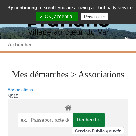
By continuing to scroll,
you are allowing all third-party services
✓ OK, accept all
Personalize
Rechercher:
Mes démarches > Associations
Associations
N515
Service-Public.gouv.fr