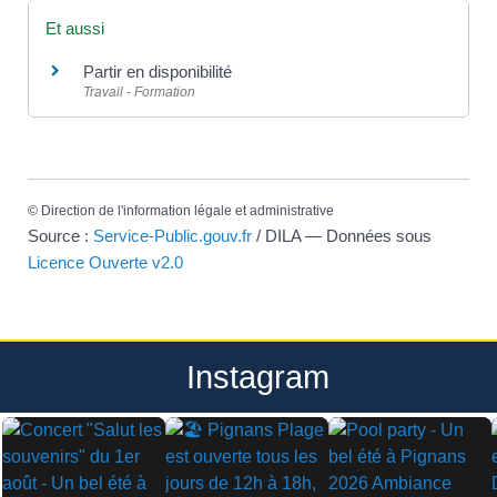
Et aussi
Partir en disponibilité
Travail - Formation
©
Direction de l'information légale et administrative
Source :
Service-Public.gouv.fr
/ DILA — Données sous
Licence Ouverte v2.0
Instagram