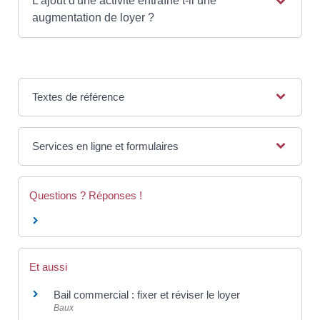
L'ajout d'une activité entraîne t-il une
augmentation de loyer ?
Textes de référence
Services en ligne et formulaires
Questions ? Réponses !
Et aussi
Bail commercial : fixer et réviser le loyer
Baux