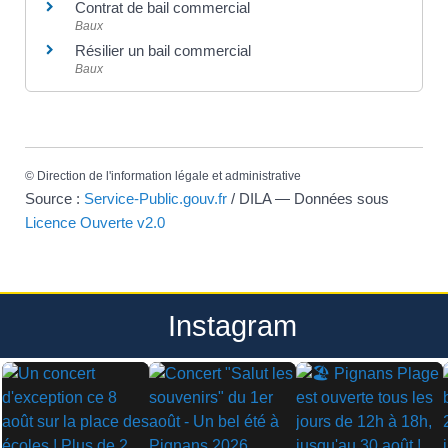
Contrat de bail commercial
Baux
Résilier un bail commercial
Baux
©
Direction de l'information légale et administrative
Source :
Service-Public.gouv.fr
/ DILA — Données sous
Licence Ouverte v2.0
Instagram